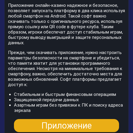
Приложение онлайн-казино надежное и безопасное,
позволяет запускать платформу в два клика используя
любой смартфон на Android. Такой софт важно
скачивать только с оригинального ресурса, используя
прямую ссылку или QR code в футере клуба. Таким
образом, игроки обеспечат доступ стабильным играм,
быстрому выводу выигрышей и защите персональных
данных.
Прежде, чем скачивать приложение, нужно настроить
параметры безопасности на смартфоне и убедиться,
что памяти хватит для установки программного
обеспечения. Несмотря на минимальные требования к
смартфону, важно, обеспечить достаточно места для
возможных обновлений. Софт платформы предлагает
доступ к:
Стабильным и быстрым финансовым операциям
Защищенной передачи данных
Азартным играм без привязки к ПК и поиску адреса
зеркала
Приложение