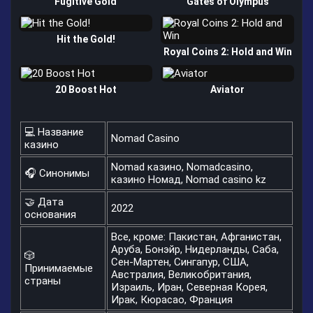
Fugitive Gold
Gates of Olympus
Hit the Gold!
Royal Coins 2: Hold and Win
20 Boost Hot
Aviator
💻 Название
Nomad Casino
казино
Nomad казино, Nomadcasino,
🎧 Синонимы
казино Номад, Nomad casino kz
🤝 Дата
2022
основания
Все, кроме: Пакистан, Афганистан,
Аруба, Бонэйр, Нидерланды, Саба,
🎲
Сен-Мартен, Сингапур, США,
Принимаемые
Австралия, Великобритания,
страны
Израиль, Иран, Северная Корея,
Ирак, Кюрасао, Франция