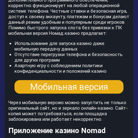
дополнительного программного обеспечения,
корректно функционирует на любой операционной
системе телефона. Честные ставки и безопасная игра,
доступ к своему аккаунту, платежам и бонусам делают
данный режим удобным и популярным среди игроков.
Помимо быстрого запуска слота без привязки к ПК
мобильная версия Номад казино предлагает:
Использование для запуска казино даже
мобильную передачу данных
Отсутствие перегрузки телефона и безопасность
для других программ
Азартную игру с соблюдением политики
конфиденциальности и положений казино
Мобильная версия
Через мобильную версию можно запустить не только
оригинальный сайт, но и зеркало онлайн-казино. Сайт-
копия может потребоваться, если площадка
заблокирована или работает некорректно.
Приложение казино Nomad